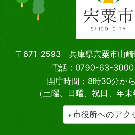
〒671-2593 兵庫県宍粟市山
電話：0790-63-30
開庁時間：8時30分から
（土曜、日曜、祝日、年末
市役所へのアク