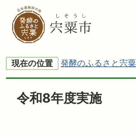
発酵のふるさと宍粟
現在の位置
令和8年度実施