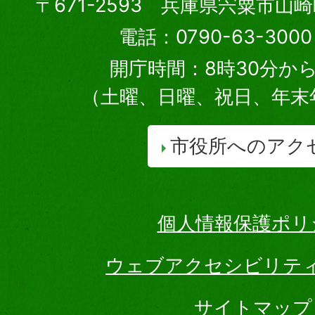
〒671-2593 兵庫県宍粟市山
電話：0790-63-30
開庁時間：8時30分から
（土曜、日曜、祝日、年末
市役所へのアク
個人情報保護ポリ
ウェブアクセシビリテ
サイトマップ