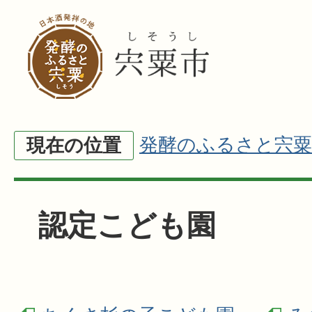
発酵のふるさと宍粟
現在の位置
認定こども園