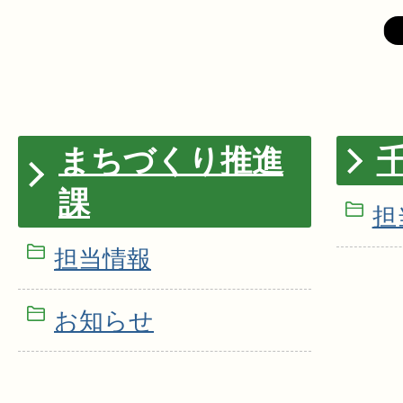
まちづくり推進
課
担
担当情報
お知らせ