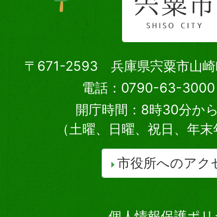
〒671-2593 兵庫県宍粟市山
電話：0790-63-30
開庁時間：8時30分から
（土曜、日曜、祝日、年末
市役所へのアク
個人情報保護ポリ