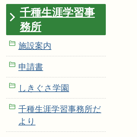
千種生涯学習事
務所
施設案内
申請書
しきぐさ学園
千種生涯学習事務所だ
より