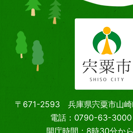
〒671-2593 兵庫県宍粟市山
電話：0790-63-30
開庁時間：8時30分から