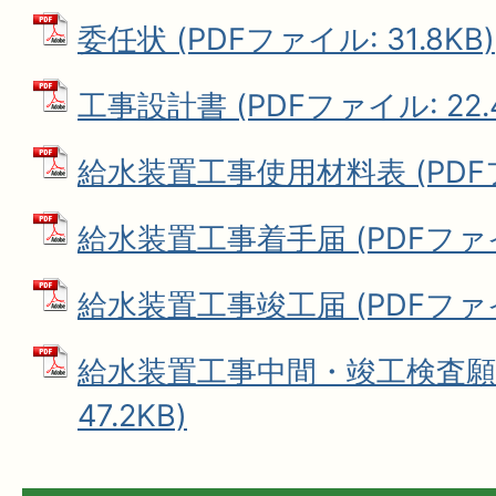
委任状 (PDFファイル: 31.8KB)
工事設計書 (PDFファイル: 22.
給水装置工事使用材料表 (PDFファ
給水装置工事着手届 (PDFファイル:
給水装置工事竣工届 (PDFファイル:
給水装置工事中間・竣工検査願 
47.2KB)