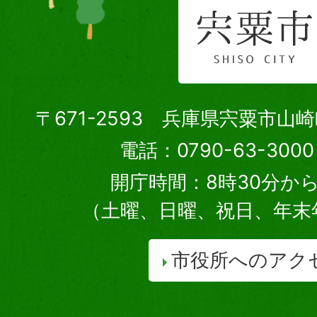
〒671-2593 兵庫県宍粟市山
電話：0790-63-30
開庁時間：8時30分から
（土曜、日曜、祝日、年末
市役所へのアク