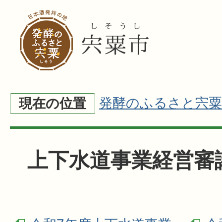
発酵のふるさと宍粟
現在の位置
上下水道事業経営審