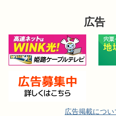
広告
広告掲載につい