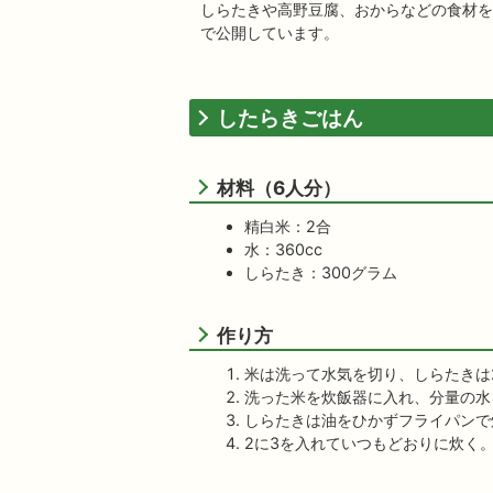
しらたきや高野豆腐、おからなどの食材を使
で公開しています。
したらきごはん
材料（6人分）
精白米：2合
水：360cc
しらたき：300グラム
作り方
米は洗って水気を切り、しらたきは
洗った米を炊飯器に入れ、分量の水
しらたきは油をひかずフライパンで
2に3を入れていつもどおりに炊く