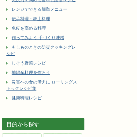
レンジでできる簡単メニュー
伝承料理・郷土料理
免疫を高める料理
作ってみよう 手づくり味噌
もしものときの防災クッキングレ
シピ
しそう野菜レシピ
地場産料理を作ろう
災害への食の備えに ローリングス
トックレシピ集
健康料理レシピ
目的から探す