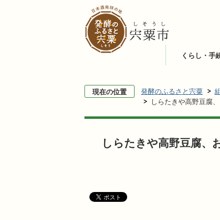
くらし・手
発酵のふるさと宍粟
現在の位置
しらたきや高野豆腐、
しらたきや高野豆腐、