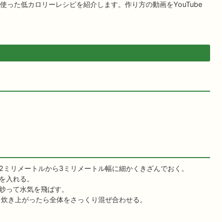
った低カロリーレシピを紹介します。作り方の動画をYouTube
2ミリメートルから3ミリメートル幅に細かくきざんでおく。
を入れる。
炒って水気を飛ばす。
。炊き上がったら全体をさっくり混ぜ合わせる。