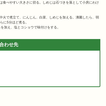
は食べやすい大きさに切る。しめじは石づきを落として小房にわけ
中火で煮立て、にんじん、白菜、しめじを加える。沸騰したら、弱
さらに5分ほど煮る。
らを加え、塩とコショウで味付けをする。
合わせ先