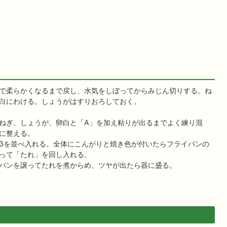
で柔らかくなるまで戻し、水気をしぼってからみじん切りする。ね
白にわける。しょうがはすりおろしておく。
ねぎ、しょうが、卵白と「A」を加え粘りが出るまでよく練り混
に整える。
3を並べ入れる。全体にこんがりと焼き色が付いたらフライパンの
って「たれ」を回し入れる。
パンを譲ってたれを煮からめ、ツヤが出たら器に盛る。