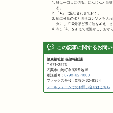
鮭は一口大に切る。にんじんと白菜
る。
「A」は混ぜ合わせておく。
鍋に分量の水と固形コンソメを入れ
火にして10分ほど煮て鮭を加え、
3に「A」を加えて煮溶かし、おか
この記事に関するお問い
健康福祉部 保健福祉課
〒671-2573
宍粟市山崎町今宿5番地15
電話番号：
0790-62-1000
ファックス番号：0790-62-6354
メールフォームでのお問い合せはこちら