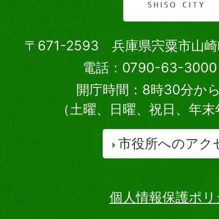
〒671-2593 兵庫県宍粟市山
電話：0790-63-30
開庁時間：8時30分から
（土曜、日曜、祝日、年末
市役所へのアク
個人情報保護ポリ