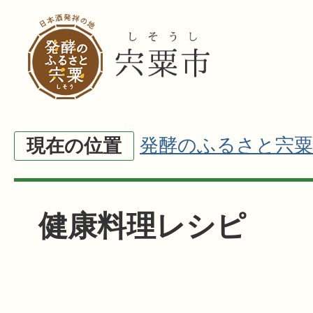
発酵のふるさと宍粟
現在の位置
健康料理レシピ