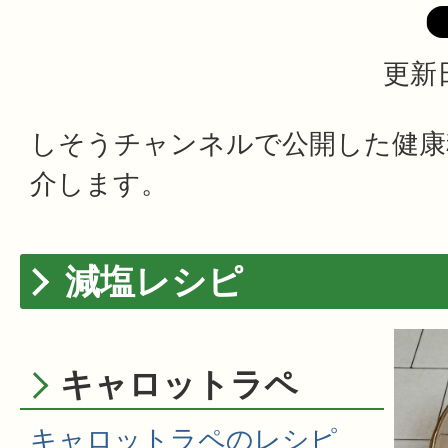
更新日
しそうチャンネルで公開した健康
介します。
減塩レシピ
キャロットラペ
キャロットラペのレシピ