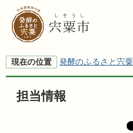
発酵のふるさと宍粟
現在の位置
担当情報