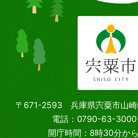
〒671-2593 兵庫県宍粟市山
電話：0790-63-30
開庁時間：8時30分から