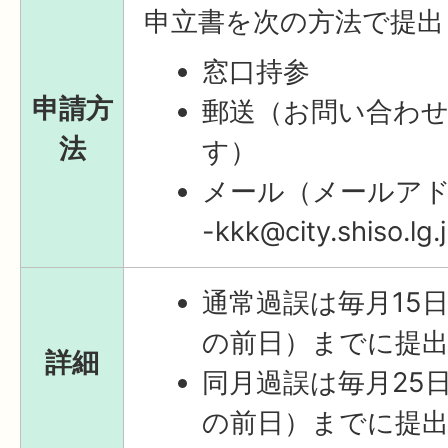
申立書を次の方法で提出
窓口持参
申請方
郵送（お問い合わ
法
す）
メール（メールアドレス
-kkk@city.shiso.lg
通常過誤は毎月15
の前日）までに提
詳細
同月過誤は毎月25
の前日）までに提