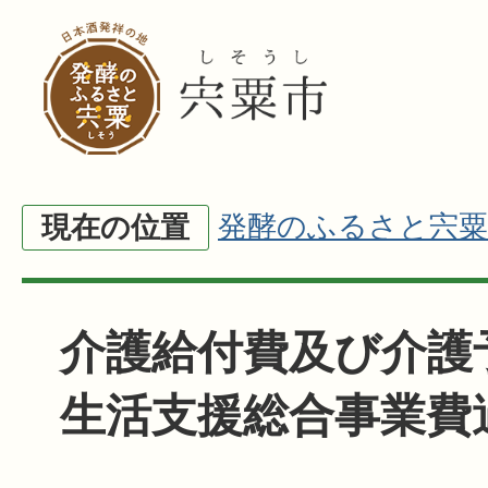
発酵のふるさと宍粟
現在の位置
介護給付費及び介護
生活支援総合事業費