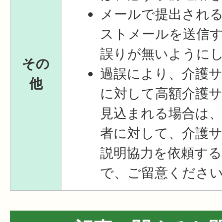
メールで提出され
ストメールを送信
誤りが無いように
その
過誤により、介護
他
に対して高額介護
見込まれる場合は
者に対して、介護
説明協力を依頼す
で、ご留意くださ