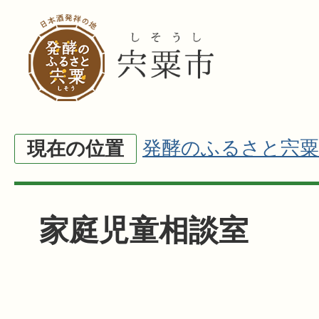
発酵のふるさと宍粟
現在の位置
家庭児童相談室