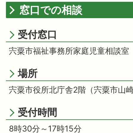
窓口での相談
受付窓口
宍粟市福祉事務所家庭児童相談室
場所
宍粟市役所北庁舎2階（宍粟市山崎町
受付時間
8時30分～17時15分