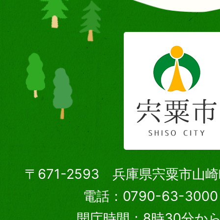
〒671-2593 兵庫県宍粟市山
電話：0790-63-30
開庁時間：8時30分から