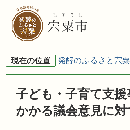
発酵のふるさと宍粟
現在の位置
子ども・子育て支援
かかる議会意見に対