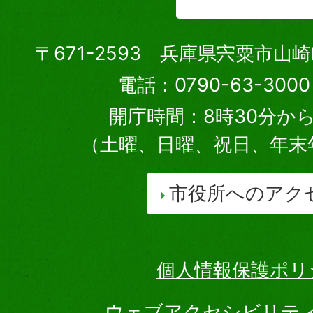
〒671-2593 兵庫県宍粟市山
電話：0790-63-30
開庁時間：8時30分から
（土曜、日曜、祝日、年末
市役所へのアク
個人情報保護ポリ
ウェブアクセシビリテ