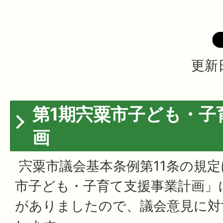
更新日
第1期宍粟市子ども・子
画
宍粟市議会基本条例第11条の規定
市子ども・子育て支援事業計画」
がありましたので、議会意見に対