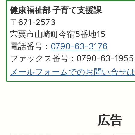
健康福祉部 子育て支援課
〒671-2573
宍粟市山崎町今宿5番地15
電話番号：
0790-63-3176
ファックス番号：0790-63-1955
メールフォームでのお問い合せ
広告