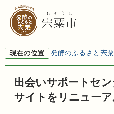
発酵のふるさと宍粟
現在の位置
出会いサポートセン
サイトをリニューア