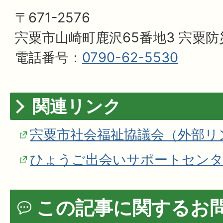
〒671-2576
宍粟市山崎町鹿沢65番地3 宍粟
電話番号：
0790-62-5530
関連リンク
宍粟市社会福祉協議会（外部リ
ひょうご出会いサポートセンタ
この記事に関するお