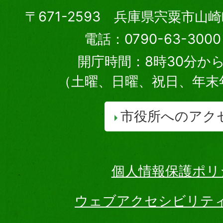
〒671-2593 兵庫県宍粟市山
電話：0790-63-30
開庁時間：8時30分から
（土曜、日曜、祝日、年末
市役所へのアク
個人情報保護ポリ
ウェブアクセシビリテ