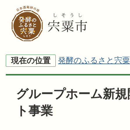
発酵のふるさと宍粟
現在の位置
グループホーム新規
ト事業