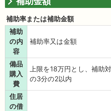
補助金額
補助率または補助金額
補助
の内
補助率又は金額
容
備品
上限を18万円とし、補助
購入
の3分の2以内
費
住居
の借