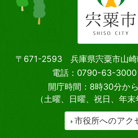
〒671-2593 兵庫県宍粟市山
電話：0790-63-30
開庁時間：8時30分から
（土曜、日曜、祝日、年末
市役所へのアク