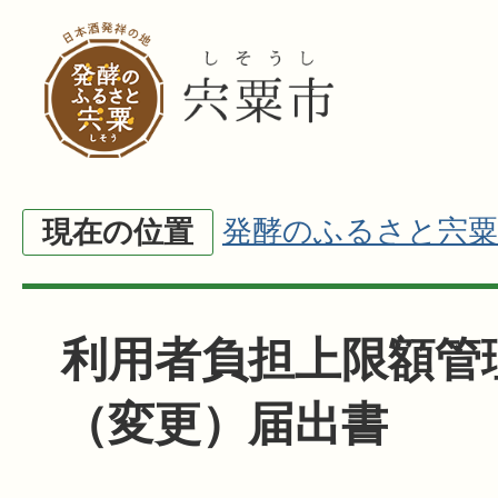
発酵のふるさと宍粟
現在の位置
利用者負担上限額管
（変更）届出書