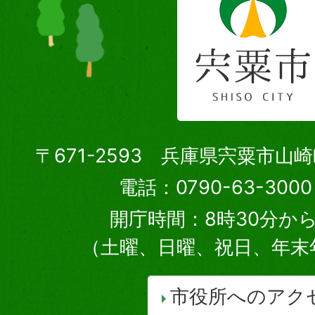
〒671-2593 兵庫県宍粟市山
電話：0790-63-30
開庁時間：8時30分から
（土曜、日曜、祝日、年末
市役所へのアク