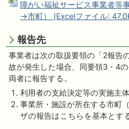
障がい福祉サービス事業者等
→市町） (Excelファイル: 47.0
報告先
事業者は次の取扱要領の「2報告
故が発生した場合、同要領3・4
両者に報告する。
利用者の支給決定等の実施主
事業所・施設が所在する市町
ザの報告はこちらを基本とす