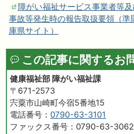
障がい福祉サービス事業者等及
事故等発生時の報告取扱要領（準
庫県サイト）
この記事に関するお
健康福祉部 障がい福祉課
〒671-2573
宍粟市山崎町今宿5番地15
電話番号：
0790-63-3101
ファックス番号：0790-63-3062