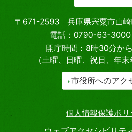
〒671-2593 兵庫県宍粟市山
電話：0790-63-30
開庁時間：8時30分から
（土曜、日曜、祝日、年末
市役所へのアク
個人情報保護ポリ
ウェブアクセシビリテ