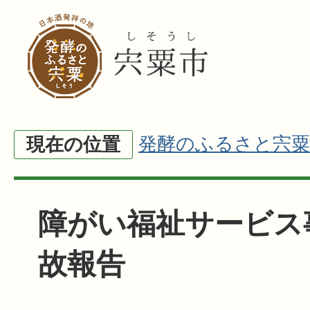
発酵のふるさと宍粟
現在の位置
障がい福祉サービス
故報告