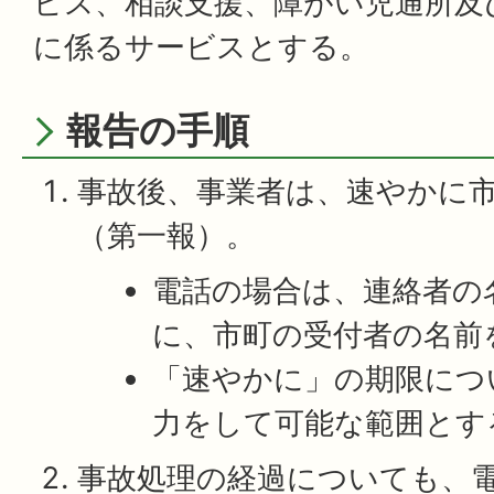
ビス、相談支援、障がい児通所及
に係るサービスとする。
報告の手順
事故後、事業者は、速やかに
（第一報）。
電話の場合は、連絡者の
に、市町の受付者の名前
「速やかに」の期限につ
力をして可能な範囲とす
事故処理の経過についても、