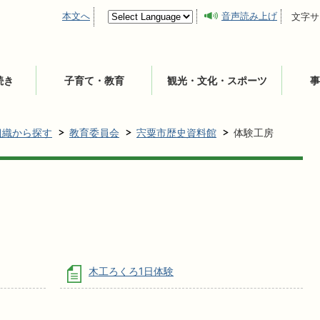
本文へ
音声読み上げ
文字サ
続き
子育て・教育
観光・文化・スポーツ
事
組織から探す
教育委員会
宍粟市歴史資料館
体験工房
木工ろくろ1日体験