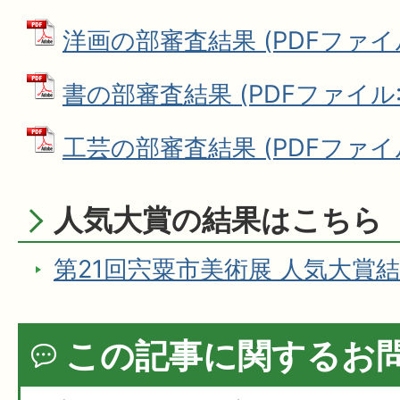
洋画の部審査結果 (PDFファイル:
書の部審査結果 (PDFファイル: 1
工芸の部審査結果 (PDFファイル:
人気大賞の結果はこちら
第21回宍粟市美術展 人気大賞
この記事に関するお