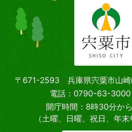
〒671-2593 兵庫県宍粟市山
電話：0790-63-30
開庁時間：8時30分から
（土曜、日曜、祝日、年末