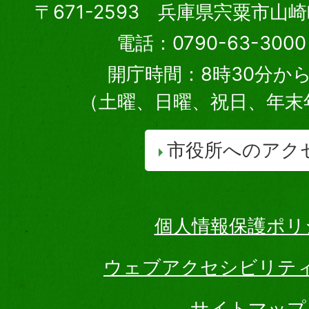
〒671-2593 兵庫県宍粟市山
電話：0790-63-30
開庁時間：8時30分から
（土曜、日曜、祝日、年末
市役所へのアク
個人情報保護ポリ
ウェブアクセシビリテ
サイトマップ