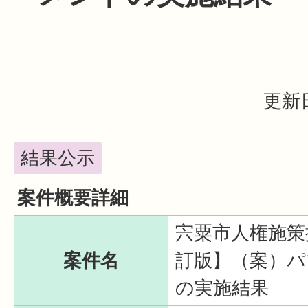
更新日
結果公示
案件概要詳細
宍粟市人権施策
案件名
訂版】（案）
の実施結果