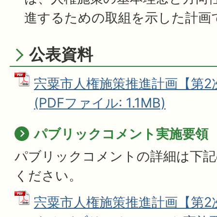
進するための取組を示した計画
公表資料
宍粟市人権施策推進計画【第2
(PDFファイル: 1.1MB)
パブリックコメント実施要領
パブリックコメントの詳細は下記
ください。
宍粟市人権施策推進計画【第2次