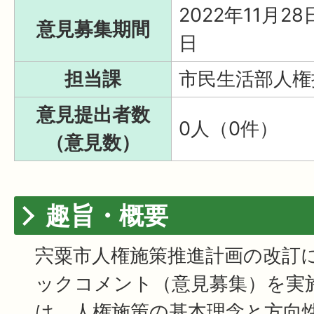
2022年11月28
意見募集期間
日
担当課
市民生活部人権
意見提出者数
0人（0件）
（意見数）
趣旨・概要
宍粟市人権施策推進計画の改訂
ックコメント（意見募集）を実
は、人権施策の基本理念と方向