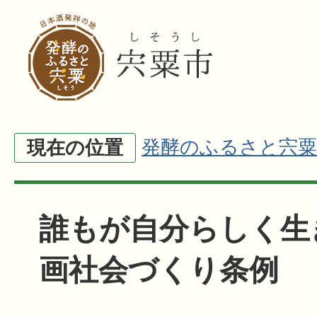
発酵のふるさと宍粟
現在の位置
誰もが自分らしく生
画社会づくり条例