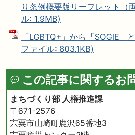
り条例概要版リーフレット（両面
ル: 1.9MB)
「LGBTQ+」から「SOGIE」
ファイル: 803.1KB)
この記事に関するお
まちづくり部 人権推進課
〒671-2576
宍粟市山崎町鹿沢65番地3