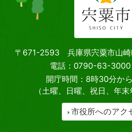
〒671-2593 兵庫県宍粟市山
電話：0790-63-30
開庁時間：8時30分から
（土曜、日曜、祝日、年末
市役所へのアク