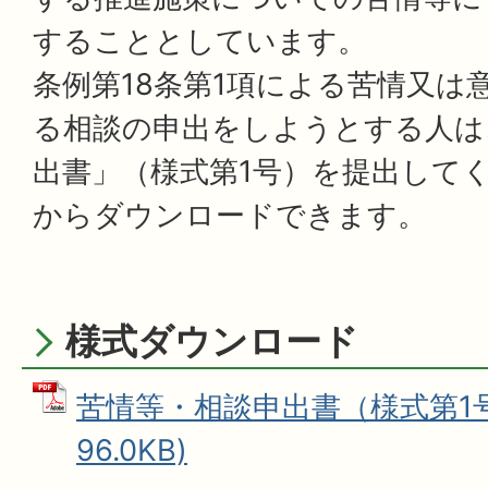
することとしています。
条例第18条第1項による苦情又は
る相談の申出をしようとする人は
出書」（様式第1号）を提出して
からダウンロードできます。
様式ダウンロード
苦情等・相談申出書（様式第1号）
96.0KB)