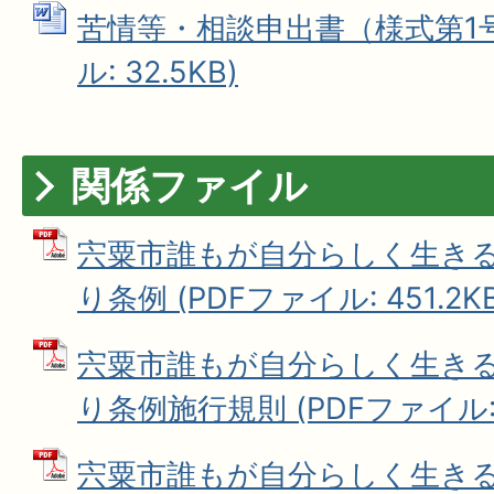
苦情等・相談申出書（様式第1号）
ル: 32.5KB)
関係ファイル
宍粟市誰もが自分らしく生き
り条例 (PDFファイル: 451.2KB
宍粟市誰もが自分らしく生き
り条例施行規則 (PDFファイル: 3
宍粟市誰もが自分らしく生き