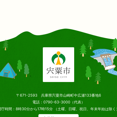
〒671-2593 兵庫県宍粟市山崎町中広瀬133番地6
電話：0790-63-3000（代表）
開庁時間：8時30分から17時15分
（土曜、日曜、祝日、年末年始は除く