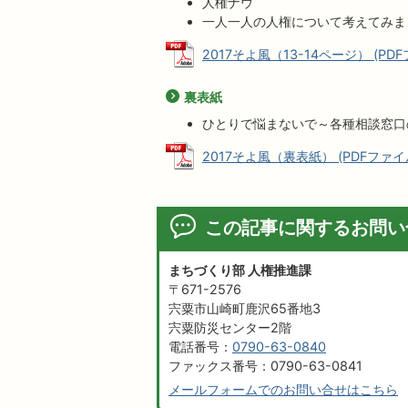
人権ナウ
一人一人の人権について考えてみま
2017そよ風（13-14ページ） (PDFフ
裏表紙
ひとりで悩まないで～各種相談窓口
2017そよ風（裏表紙） (PDFファイル:
この記事に関するお問い
まちづくり部 人権推進課
〒671-2576
宍粟市山崎町鹿沢65番地3
宍粟防災センター2階
電話番号：
0790-63-0840
ファックス番号：0790-63-0841
メールフォームでのお問い合せはこちら