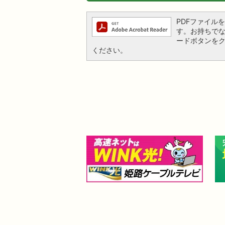
PDFファイルを閲
す。お持ちでない方
ードボタンを
ください。