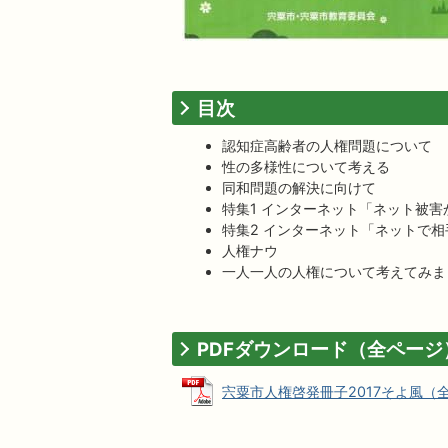
目次
認知症高齢者の人権問題について
性の多様性について考える
同和問題の解決に向けて
特集1 インターネット「ネット被
特集2 インターネット「ネットで
人権ナウ
一人一人の人権について考えてみま
PDFダウンロード（全ページ
宍粟市人権啓発冊子2017そよ風（全ペー