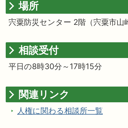
場所
宍粟防災センター 2階（宍粟市山崎
相談受付
平日の8時30分～17時15分
関連リンク
人権に関わる相談所一覧