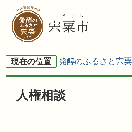
発酵のふるさと宍粟
現在の位置
人権相談