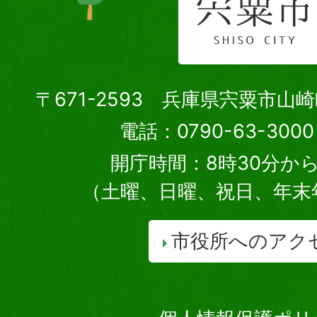
〒671-2593 兵庫県宍粟市山
電話：0790-63-30
開庁時間：8時30分から
（土曜、日曜、祝日、年末
市役所へのアク