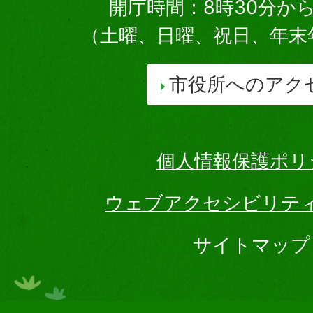
開庁時間：8時30分から
（土曜、日曜、祝日、年末
市役所へのアク
個人情報保護ポリ
ウェブアクセシビリテ
サイトマップ