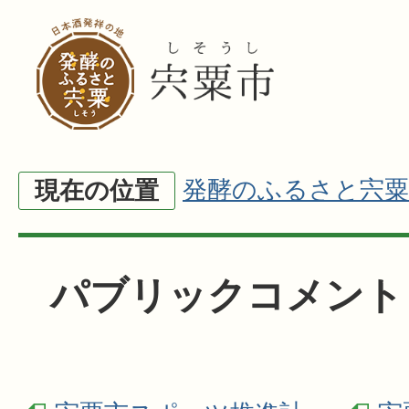
発酵のふるさと宍粟
現在の位置
パブリックコメント