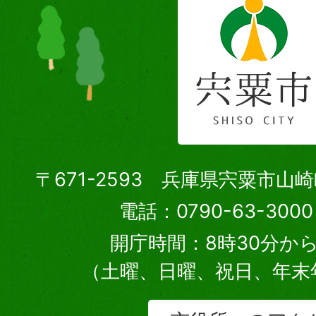
〒671-2593 兵庫県宍粟市山
電話：0790-63-30
開庁時間：8時30分から
（土曜、日曜、祝日、年末