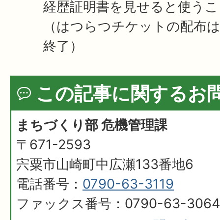
経歴証明書を見せると使うこ
（はつらつチケットの配布は令
終了）
この記事に関するお
まちづくり部 危機管理課
〒671-2593
宍粟市山崎町中広瀬133番地6
電話番号：
0790-63-3119
ファックス番号：0790-63-3064