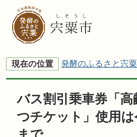
発酵のふるさと宍粟
現在の位置
バス割引乗車券「高
つチケット」使用は
まで