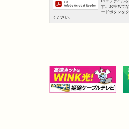
PDFファイルを閲
す。お持ちでない方
ードボタンを
ください。