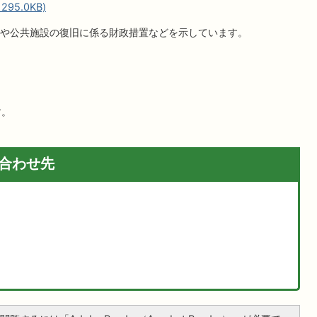
95.0KB)
や公共施設の復旧に係る財政措置などを示しています。
す。
合わせ先