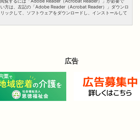
覧するには「Adobe Reader（Acrobat Reader）」が必要で
は、左記の「Adobe Reader（Acrobat Reader）」ダウンロ
クリックして、ソフトウェアをダウンロードし、インストールして
広告