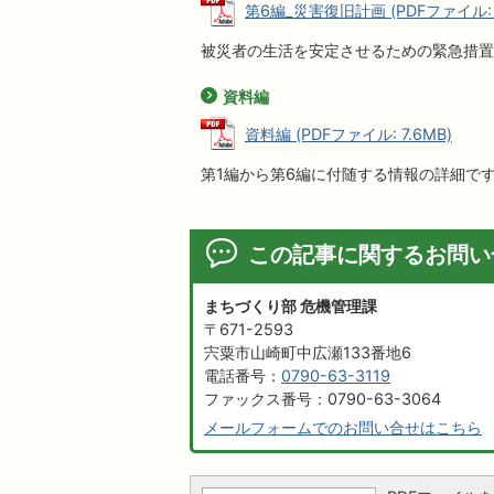
第6編_災害復旧計画 (PDFファイル: 2
被災者の生活を安定させるための緊急措置
資料編
資料編 (PDFファイル: 7.6MB)
第1編から第6編に付随する情報の詳細で
この記事に関するお問い
まちづくり部 危機管理課
〒671-2593
宍粟市山崎町中広瀬133番地6
電話番号：
0790-63-3119
ファックス番号：0790-63-3064
メールフォームでのお問い合せはこちら