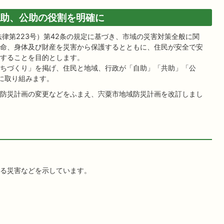
共助、公助の役割を明確に
律第223号）第42条の規定に基づき、市域の災害対策全般に関
命、身体及び財産を災害から保護するとともに、住民が安全で安
することを目的とします。
ちづくり」を掲げ、住民と地域、行政が「自助」「共助」「公
に取り組みます。
防災計画の変更などをふまえ、宍粟市地域防災計画を改訂しまし
る災害などを示しています。