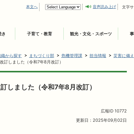
本文へ
音声読み上げ
文字サ
続き
子育て・教育
観光・文化・スポーツ
事
組織から探す
まちづくり部
危機管理課
担当情報
災害に備
改訂しました（令和7年8月改訂）
訂しました（令和7年8月改訂）
広報ID
10772
更新日：2025年09月02日