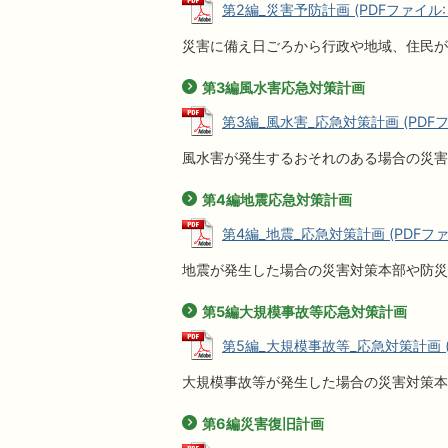
第2編_災害予防計画 (PDFファイル: 2
災害に備え日ごろから行政や地域、住民が
第3編風水害応急対策計画
第3編_風水害_応急対策計画 (PDFファ
風水害が発生するおそれのある場合の災害
第4編地震応急対策計画
第4編_地震_応急対策計画 (PDFファイ
地震が発生した場合の災害対策本部や防災
第5編大規模事故等応急対策計画
第5編_大規模事故等_応急対策計画 (P
大規模事故等が発生した場合の災害対策本
第6編災害復旧計画