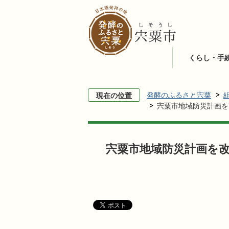
くらし・手
発酵のふるさと宍粟
現在の位置
宍粟市地域防災計画を
宍粟市地域防災計画を改