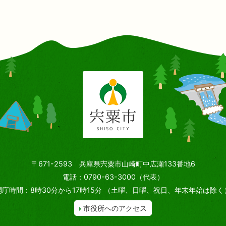
〒671-2593 兵庫県宍粟市山崎町中広瀬133番地6
電話：0790-63-3000（代表）
開庁時間：8時30分から17時15分
（土曜、日曜、祝日、年末年始は除く
市役所へのアクセス