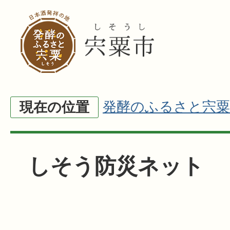
発酵のふるさと宍粟
現在の位置
しそう防災ネット