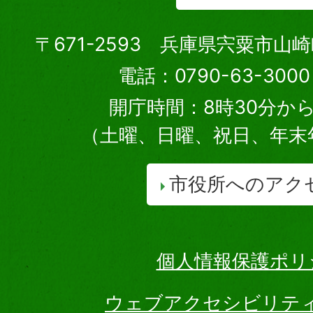
〒671-2593 兵庫県宍粟市山
電話：0790-63-30
開庁時間：8時30分から
（土曜、日曜、祝日、年末
市役所へのアク
個人情報保護ポリ
ウェブアクセシビリテ