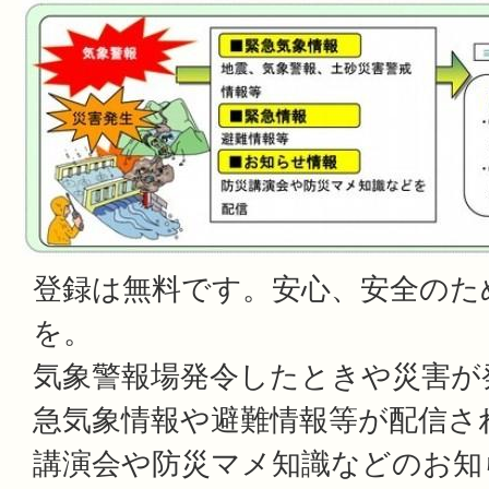
登録は無料です。安心、安全のた
を。
気象警報場発令したときや災害が
急気象情報や避難情報等が配信さ
講演会や防災マメ知識などのお知