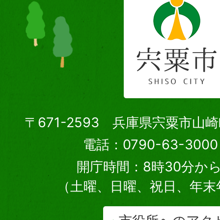
〒671-2593 兵庫県宍粟市山
電話：0790-63-30
開庁時間：8時30分から
（土曜、日曜、祝日、年末