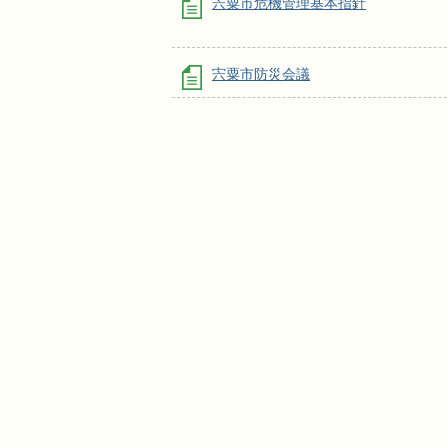
宍粟市危機管理基本指針
宍粟市防災会議