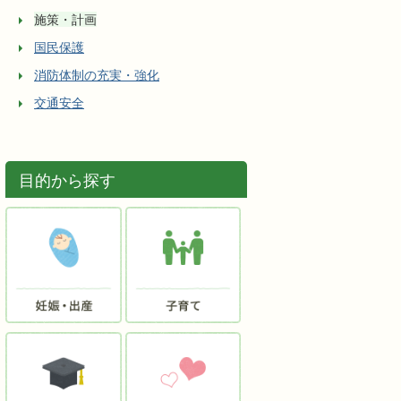
施策・計画
国民保護
消防体制の充実・強化
交通安全
目的から探す