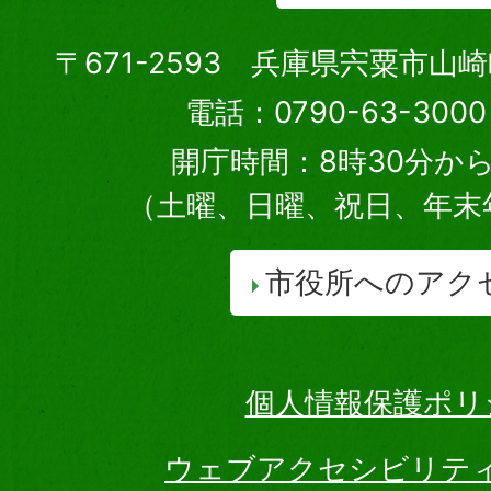
〒671-2593 兵庫県宍粟市山
電話：0790-63-30
開庁時間：8時30分から
（土曜、日曜、祝日、年末
市役所へのアク
個人情報保護ポリ
ウェブアクセシビリテ