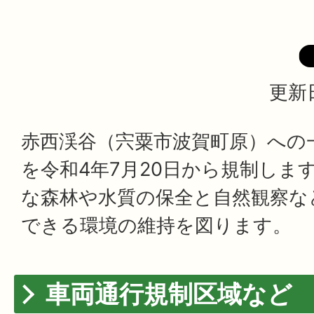
更新日
赤西渓谷（宍粟市波賀町原）への
を令和4年7月20日から規制しま
な森林や水質の保全と自然観察な
できる環境の維持を図ります。
車両通行規制区域など