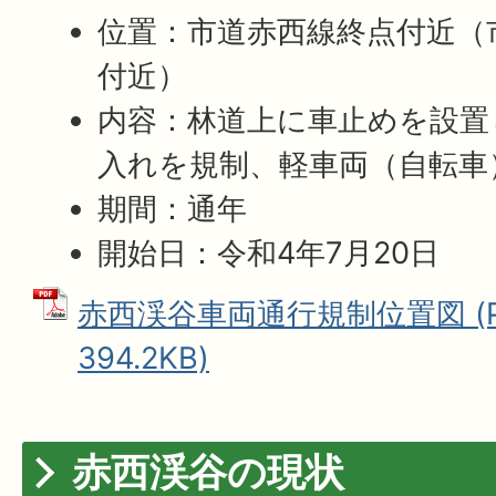
位置：市道赤西線終点付近（
付近）
内容：林道上に車止めを設置
入れを規制、軽車両（自転車
期間：通年
開始日：令和4年7月20日
赤西渓谷車両通行規制位置図 (P
394.2KB)
赤西渓谷の現状