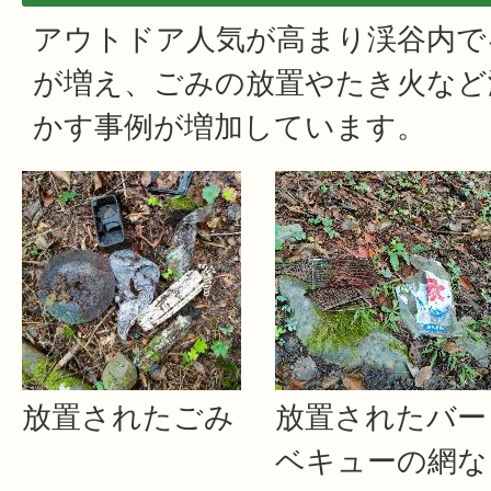
アウトドア人気が高まり渓谷内で
が増え、ごみの放置やたき火など
かす事例が増加しています。
放置されたごみ
放置されたバー
ベキューの網な