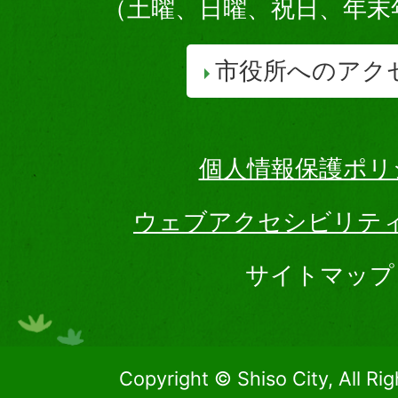
（土曜、日曜、祝日、年末
市役所へのアク
個人情報保護ポリ
ウェブアクセシビリテ
サイトマップ
Copyright © Shiso City, All Ri