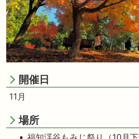
開催日
11月
場所
福知渓谷もみじ祭り（10月