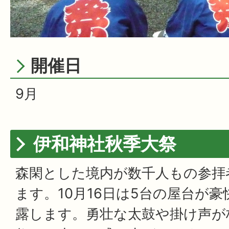
開催日
9月
伊和神社秋季大祭
森閑とした境内が数千人もの参拝
ます。10月16日は5台の屋台が
露します。勇壮な太鼓や掛け声が