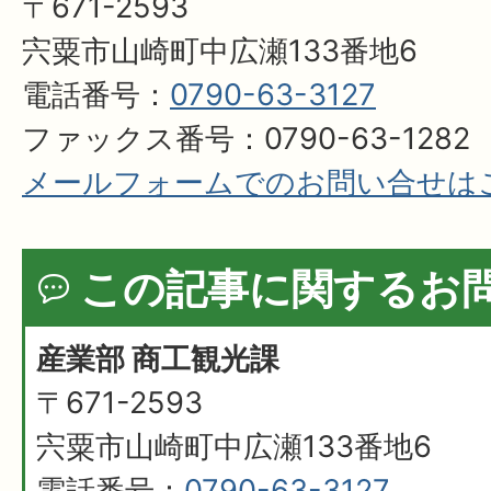
〒671-2593
宍粟市山崎町中広瀬133番地6
電話番号：
0790-63-3127
ファックス番号：0790-63-1282
メールフォームでのお問い合せは
この記事に関するお
産業部 商工観光課
〒671-2593
宍粟市山崎町中広瀬133番地6
電話番号：
0790-63-3127