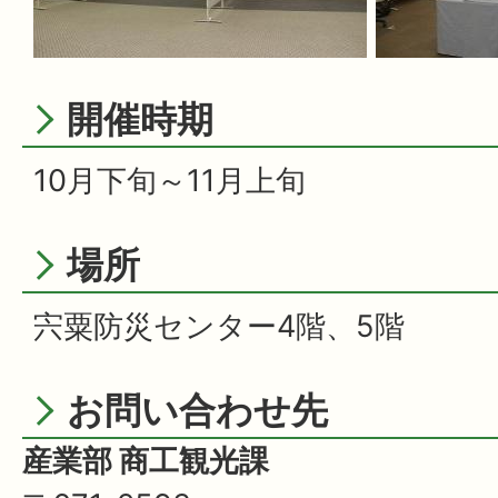
開催時期
10月下旬～11月上旬
場所
宍粟防災センター4階、5階
お問い合わせ先
産業部 商工観光課