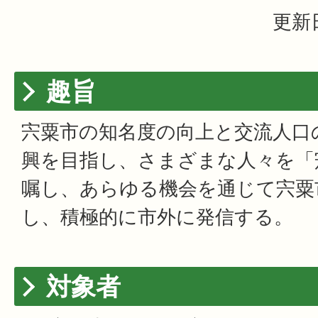
更新日
趣旨
宍粟市の知名度の向上と交流人口
興を目指し、さまざまな人々を「
嘱し、あらゆる機会を通じて宍粟
し、積極的に市外に発信する。
対象者