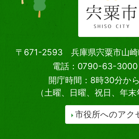
〒671-2593 兵庫県宍粟市山
電話：0790-63-30
開庁時間：8時30分から
（土曜、日曜、祝日、年末
市役所へのアク