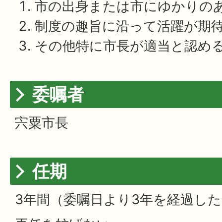
市の出身または市にゆかりの
制度の趣旨に沿って活躍が期
その他特に市長が適当と認め
委嘱者
宍粟市長
任期
3年間（委嘱日より3年を経過し