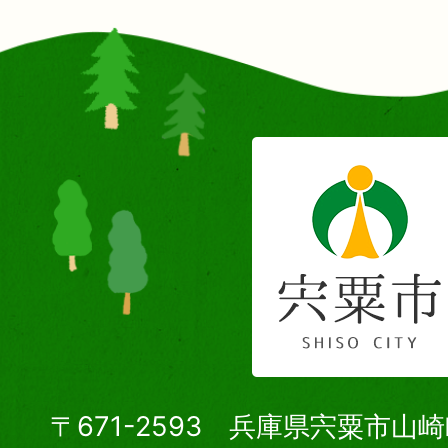
〒671-2593 兵庫県宍粟市山