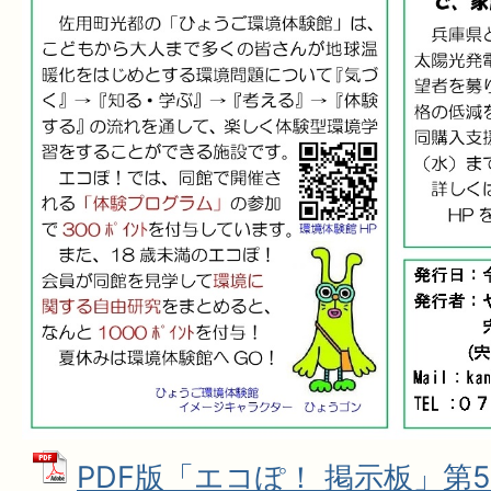
PDF版「エコぽ！ 掲示板」第58