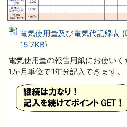
電気使用量及び電気代記録表 (E
15.7KB)
電気使用量の報告用紙にお使いく
1か月単位で1年分記入できます。