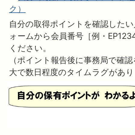
ク）
自分の取得ポイントを確認したい
ォームから会員番号［例・EP123
ください。
（ポイント報告後に事務局で確認
大で数日程度のタイムラグがあり