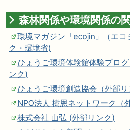
森林関係や環境関係の
環境マガジン「ecojin」（エコ
ク・環境省)
ひょうご環境体験館体験プログ
ンク)
ひょうご環境創造協会（外部リ
NPO法人 樹恩ネットワーク（
株式会社 山弘 (外部リンク)