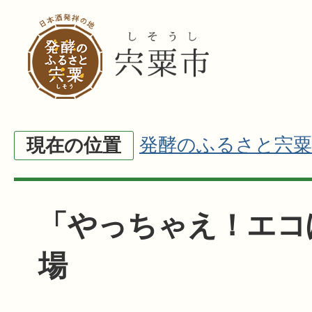
発酵のふるさと宍粟
現在の位置
「やっちゃえ！エコ
場