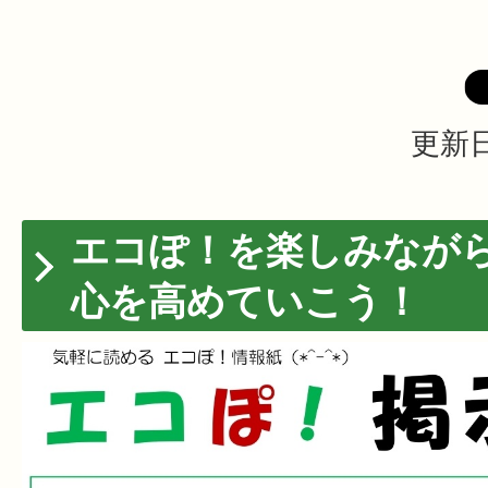
更新日
エコぽ！を楽しみなが
心を高めていこう！