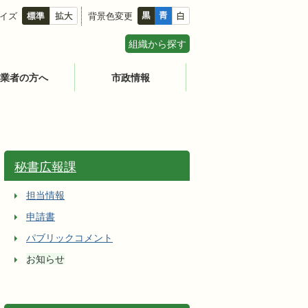
イズ
背景色変更
組織から探す
業者の方へ
市政情報
秘書広報課
担当情報
申請書
パブリックコメント
お知らせ