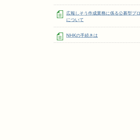
広報しそう作成業務に係る公募型プ
について
NHKの手続きは