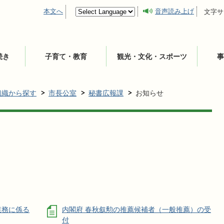
本文へ
音声読み上げ
文字サ
続き
子育て・教育
観光・文化・スポーツ
事
組織から探す
市長公室
秘書広報課
お知らせ
業務に係る
内閣府 春秋叙勲の推薦候補者（一般推薦）の受
付