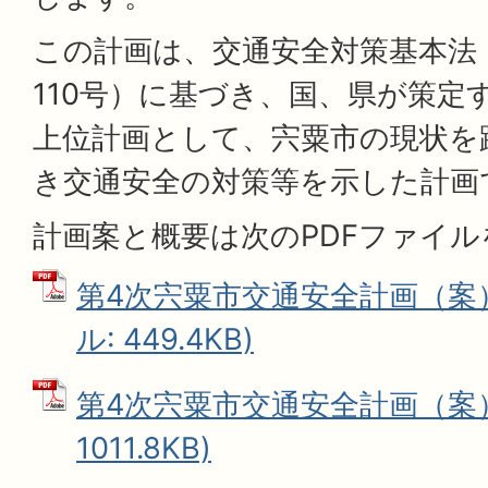
この計画は、交通安全対策基本法
110号）に基づき、国、県が策定
上位計画として、宍粟市の現状を
き交通安全の対策等を示した計画
計画案と概要は次のPDFファイ
第4次宍粟市交通安全計画（案）
ル: 449.4KB)
第4次宍粟市交通安全計画（案） 
1011.8KB)