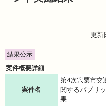
更新日
結果公示
案件概要詳細
第4次宍粟市交
案件名
関するパブリ
果