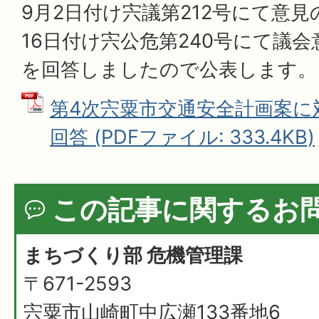
9月2日付け宍議第212号にて意
16日付け宍公危第240号にて議
を回答しましたので公表します。
第4次宍粟市交通安全計画案に
回答 (PDFファイル: 333.4KB)
この記事に関するお
まちづくり部 危機管理課
〒671-2593
宍粟市山崎町中広瀬133番地6