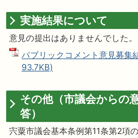
実施結果について
意見の提出はありませんでした。
パブリックコメント意見募集結果
93.7KB)
その他（市議会からの
答）
宍粟市議会基本条例第11条第2項