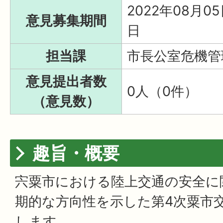
2022年08月0
意見募集期間
日
担当課
市長公室危機管
意見提出者数
0人（0件）
（意見数）
趣旨・概要
宍粟市における陸上交通の安全に
期的な方向性を示した第4次粟市
します。