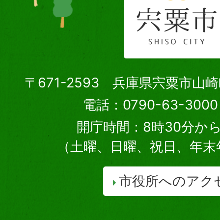
〒671-2593 兵庫県宍粟市山
電話：0790-63-30
開庁時間：8時30分から
（土曜、日曜、祝日、年末
市役所へのアク