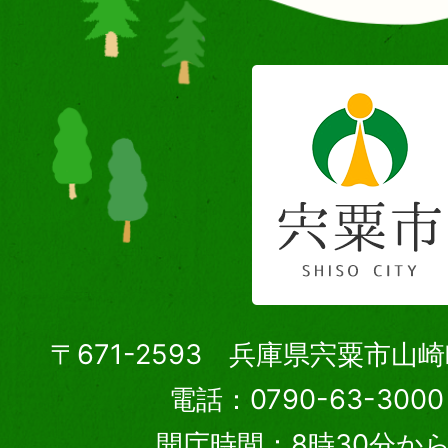
〒671-2593 兵庫県宍粟市山
電話：0790-63-30
開庁時間：8時30分から