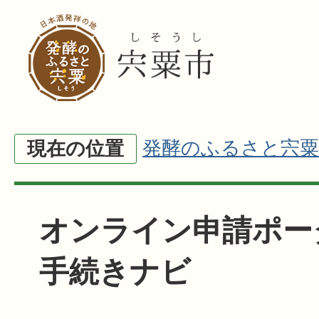
発酵のふるさと宍粟
現在の位置
オンライン申請ポー
手続きナビ