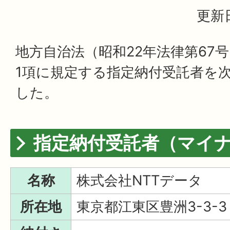
更新日
地方自治法（昭和22年法律第67号
1項に規定する指定納付受託者を
した。
指定納付受託者（マイ
名称
株式会社NTTデータ
所在地
東京都江東区豊洲3-3-3