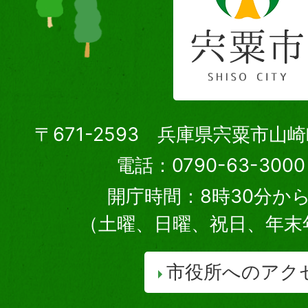
〒671-2593 兵庫県宍粟市山
電話：0790-63-30
開庁時間：8時30分から
（土曜、日曜、祝日、年末
市役所へのアク