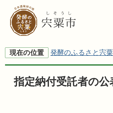
発酵のふるさと宍粟
現在の位置
指定納付受託者の公