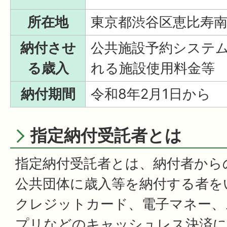
所在地
東京都渋谷区恵比寿南3
納付させ
公共施設予約システ
る歳入
れる施設使用料金等
納付期間
令和8年2月1日から
指定納付受託者とは
指定納付受託者とは、納付者から
公共団体に歳入等を納付する者を
クレジットカード、電子マネー、
プリなどのキャッシュレス決済に