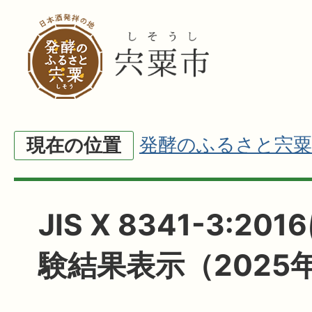
発酵のふるさと宍粟
現在の位置
JIS X 8341-3:2
験結果表示（2025