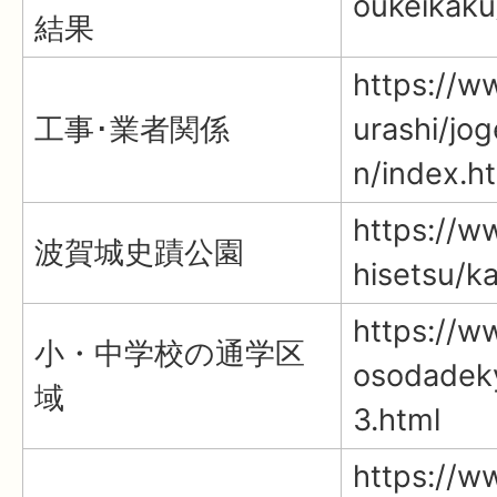
oukeikaku
結果
https://ww
工事･業者関係
urashi/jo
n/index.h
https://ww
波賀城史蹟公園
hisetsu/k
https://ww
小・中学校の通学区
osodadek
域
3.html
https://ww