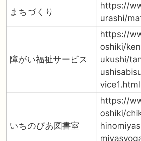
https://ww
まちづくり
urashi/ma
https://ww
oshiki/ke
障がい福祉サービス
ukushi/ta
ushisabis
vice1.html
https://ww
oshiki/ch
いちのぴあ図書室
hinomiyas
miyasyoga