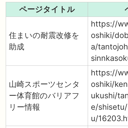
ページタイトル
https://ww
住まいの耐震改修を
oshiki/do
助成
a/tantojo
sinnkasok
https://ww
山崎スポーツセンタ
oshiki/ke
ー体育館のバリアフ
ukushi/tan
リー情報
e/shisetu
u/16203.h