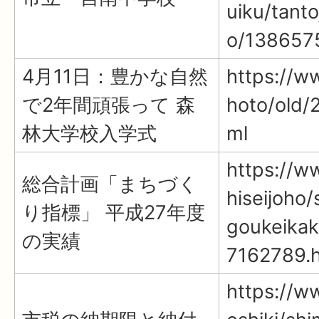
uiku/tant
o/138657
4月11日：豊かな自然
https://ww
で2年間頑張って 森
hoto/old/
林大学校入学式
ml
https://ww
総合計画「まちづく
hiseijoho
り指標」 平成27年度
goukeika
の実績
7162789.
https://ww