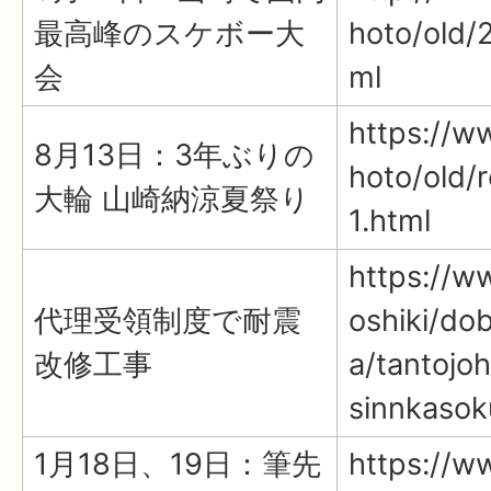
最高峰のスケボー大
hoto/old/
会
ml
https://ww
8月13日：3年ぶりの
hoto/old/
大輪 山崎納涼夏祭り
1.html
https://ww
代理受領制度で耐震
oshiki/do
改修工事
a/tantojo
sinnkasok
1月18日、19日：筆先
https://ww