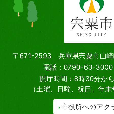
〒671-2593 兵庫県宍粟市山
電話：0790-63-30
開庁時間：8時30分から
（土曜、日曜、祝日、年末
市役所へのアク