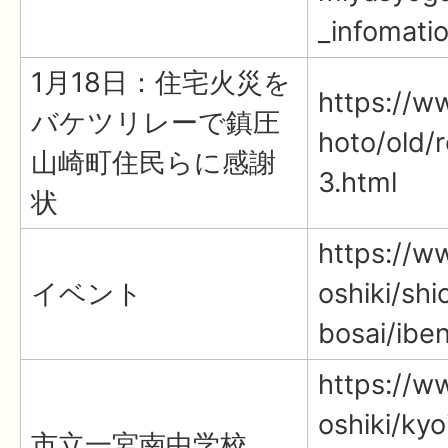
_infomatio
1月18日：住宅火災を
https://ww
バケツリレーで鎮圧
hoto/old/
山崎町住民らに感謝
3.html
状
https://ww
イベント
oshiki/sh
bosai/ibe
https://ww
oshiki/kyo
市立一宮南中学校