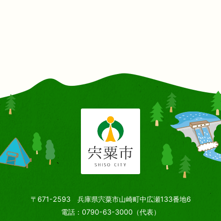
〒671-2593 兵庫県宍粟市山崎町中広瀬133番地6
電話：0790-63-3000（代表）