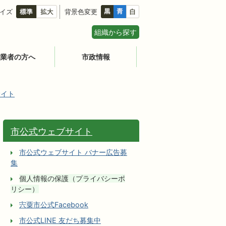
イズ
背景色変更
組織から探す
業者の方へ
市政情報
サイト
市公式ウェブサイト
市公式ウェブサイト バナー広告募
集
個人情報の保護（プライバシーポ
リシー）
宍粟市公式Facebook
市公式LINE 友だち募集中