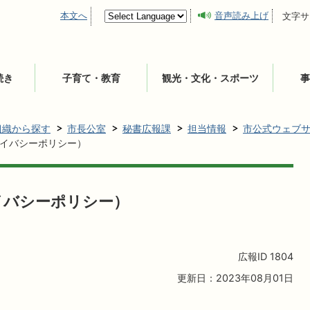
本文へ
音声読み上げ
文字サ
続き
子育て・教育
観光・文化・スポーツ
事
組織から探す
市長公室
秘書広報課
担当情報
市公式ウェブ
イバシーポリシー）
イバシーポリシー）
広報ID
1804
更新日：2023年08月01日