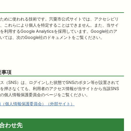
ために使われる技術です。宍粟市公式サイトでは、アクセシビリ
、これらにより個人を特定することはできません。また、当サイ
るGoogle Analyticsを採用しています。Google社のア
ては、次のGoogle社のドキュメントをご覧ください。
意事項
ス（SNS）は、ログインした状態でSNSのボタン等が設置されて
を押さなくても、利用者のアクセス情報が当サイトから当該SNS
の個人情報保護委員会のページをご覧ください。
項（個人情報保護委員会）（外部サイト）
合わせ先