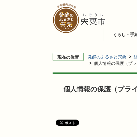
くらし・手
発酵のふるさと宍粟
現在の位置
個人情報の保護（プラ
個人情報の保護（プラ