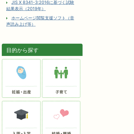
JIS X 8341-3:2016に基づく試験
結果表示（2019年）
ホームページ閲覧支援ソフト（音
声読み上げ等）
目的から探す