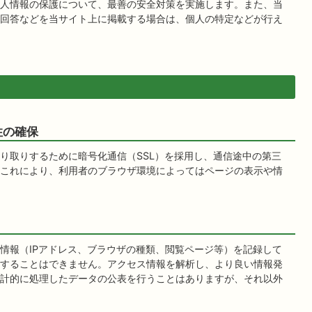
人情報の保護について、最善の安全対策を実施します。また、当
回答などを当サイト上に掲載する場合は、個人の特定などが行え
性の確保
り取りするために暗号化通信（SSL）を採用し、通信途中の第三
これにより、利用者のブラウザ環境によってはページの表示や情
情報（IPアドレス、ブラウザの種類、閲覧ページ等）を記録して
することはできません。アクセス情報を解析し、より良い情報発
計的に処理したデータの公表を行うことはありますが、それ以外