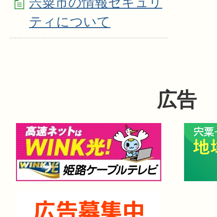
宍粟市の情報セキュリ
ティについて
広告