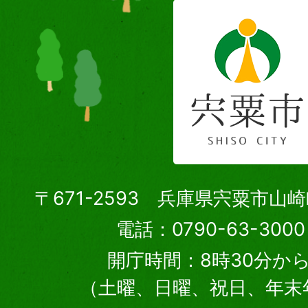
〒671-2593 兵庫県宍粟市山
電話：0790-63-30
開庁時間：8時30分から
（土曜、日曜、祝日、年末