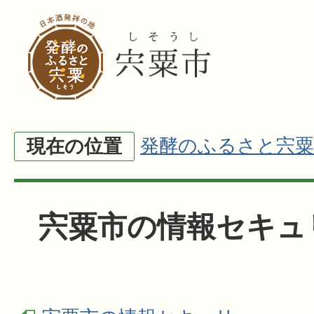
発酵のふるさと宍粟
現在の位置
宍粟市の情報セキュ