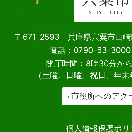
〒671-2593 兵庫県宍粟市山
電話：0790-63-30
開庁時間：8時30分から
（土曜、日曜、祝日、年末
市役所へのアク
個人情報保護ポリ