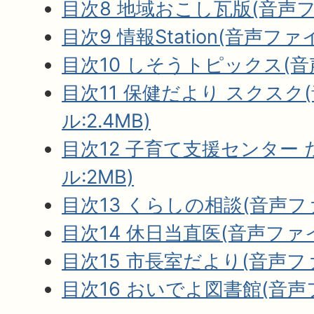
目次8 地域おこし瓦版(音声ファ
目次9 情報Station(音声ファイ
目次10 しそうトピックス(音
目次11 保健だより スクスク
ル:2.4MB)
目次12 子育て支援センター
ル:2MB)
目次13 くらしの相談(音声ファ
目次14 休日当直医(音声ファイル
目次15 市長室だより(音声ファ
目次16 おいでよ図書館(音声フ