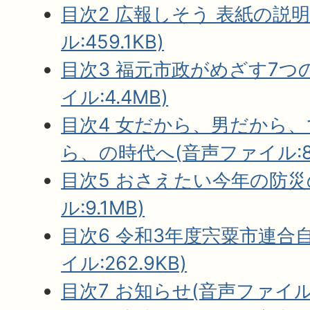
目次2 広報しそう 表紙の説
ル:459.1KB)
目次3 福元市政がめざす7つ
イル:4.4MB)
目次4 女だから、男だから
ら、の時代へ(音声ファイル:8.
目次5 おさえたい今年の防災
ル:9.1MB)
目次6 令和3年度宍粟市連合
イル:262.9KB)
目次7 お知らせ(音声ファイル:9