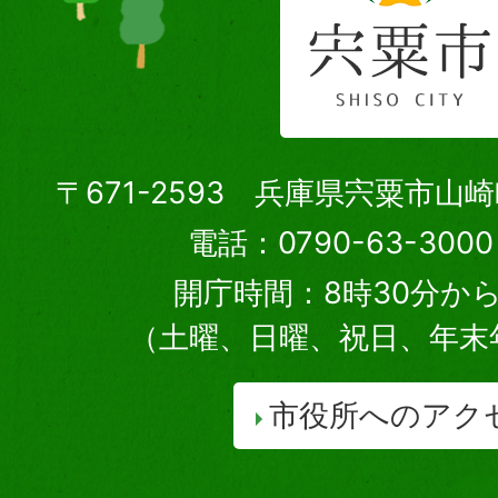
〒671-2593 兵庫県宍粟市山
電話：0790-63-30
開庁時間：8時30分から
（土曜、日曜、祝日、年末
市役所へのアク