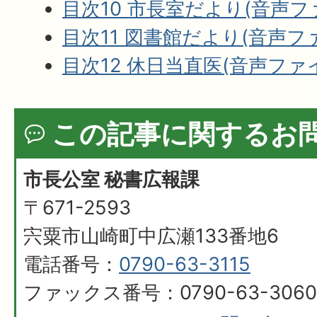
目次10 市長室だより(音声ファイ
目次11 図書館だより(音声ファイ
目次12 休日当直医(音声ファイル
この記事に関するお
市長公室 秘書広報課
〒671-2593
宍粟市山崎町中広瀬133番地6
電話番号：
0790-63-3115
ファックス番号：0790-63-3060