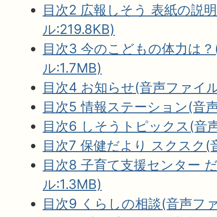
目次2 広報しそう 表紙の説
ル:219.8KB)
目次3 今のこどもの体力は？
ル:1.7MB)
目次4 お知らせ(音声ファイル:3
目次5 情報ステーション(音声フ
目次6 しそうトピックス(音声フ
目次7 保健だより スクスク(音
目次8 子育て支援センター 
ル:1.3MB)
目次9 くらしの相談(音声ファイ