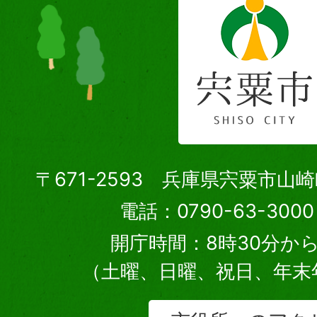
〒671-2593 兵庫県宍粟市山
電話：0790-63-30
開庁時間：8時30分から
（土曜、日曜、祝日、年末