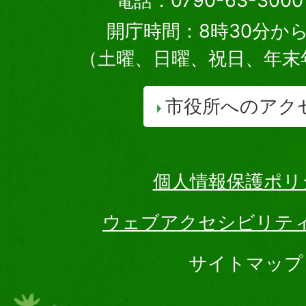
電話：0790-63-30
開庁時間：8時30分から
（土曜、日曜、祝日、年末
市役所へのアク
個人情報保護ポリ
ウェブアクセシビリテ
サイトマップ