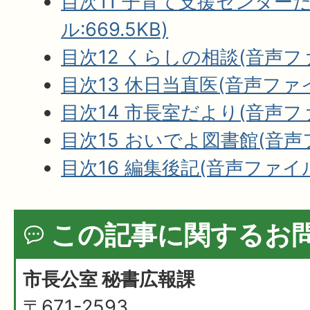
目次11 子育て支援センター
ル:669.5KB)
目次12 くらしの相談(音声ファイ
目次13 休日当直医(音声ファイル
目次14 市長室だより(音声ファイ
目次15 おいでよ図書館(音声ファ
目次16 編集後記(音声ファイル:1
この記事に関するお
市長公室 秘書広報課
〒671-2593