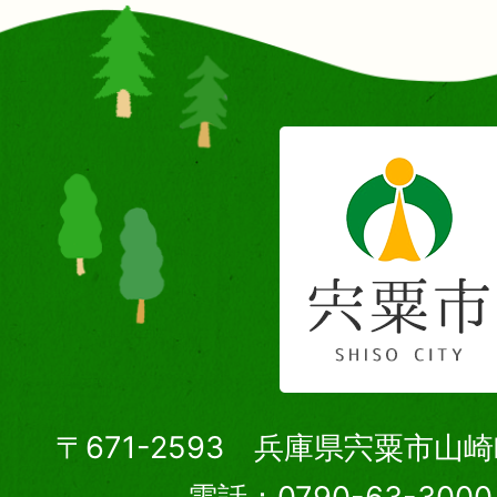
〒671-2593 兵庫県宍粟市山