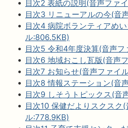
目次2 表紙の説明(音声ファイル:
目次3 リニューアルの今(音声フ
目次4 病院ボランティアめい
ル:806.5KB)
目次5 令和4年度決算(音声ファ
目次6 地域おこし瓦版(音声ファイ
目次7 お知らせ(音声ファイル:1
目次8 情報ステーション(音声フ
目次9 しそうトピックス(音声フ
目次10 保健だよりスクスク
ル:778.9KB)