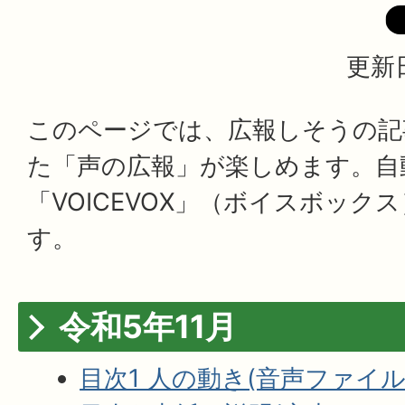
更新日
このページでは、広報しそうの記
た「声の広報」が楽しめます。自
「VOICEVOX」（ボイスボック
す。
令和5年11月
目次1 人の動き(音声ファイル:1