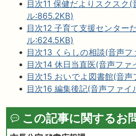
目次11 保健だよりスクスク
ル:865.2KB)
目次12 子育て支援センター
ル:624.5KB)
目次13 くらしの相談(音声ファイ
目次14 休日当直医(音声ファイル
目次15 おいでよ図書館(音声フ
目次16 編集後記(音声ファイル:
この記事に関するお