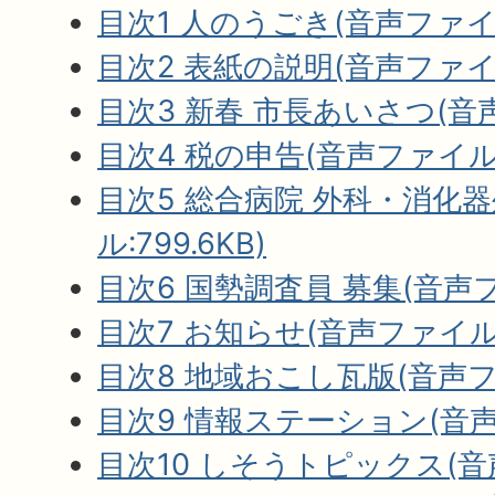
目次1 人のうごき(音声ファイル:
目次2 表紙の説明(音声ファイル:
目次3 新春 市長あいさつ(音声フ
目次4 税の申告(音声ファイル:1
目次5 総合病院 外科・消化
ル:799.6KB)
目次6 国勢調査員 募集(音声フ
目次7 お知らせ(音声ファイル:8
目次8 地域おこし瓦版(音声ファイ
目次9 情報ステーション(音声フ
目次10 しそうトピックス(音声