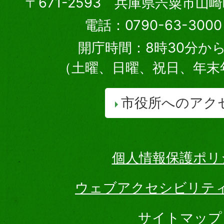
〒671-2593 兵庫県宍粟市山
電話：0790-63-30
開庁時間：8時30分から
（土曜、日曜、祝日、年末
市役所へのアク
個人情報保護ポリ
ウェブアクセシビリテ
サイトマップ