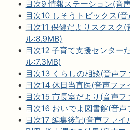
目次9 情報ステーション(音声フ
目次10 しそうトピックス(音声
目次11 保健だよりスクスク
ル:8.9MB)
目次12 子育て支援センター
ル:7.3MB)
目次13 くらしの相談(音声ファイ
目次14 休日当直医(音声ファイル
目次15 市長室だより(音声ファ
目次16 おいでよ図書館(音声フ
目次17 編集後記(音声ファイル: