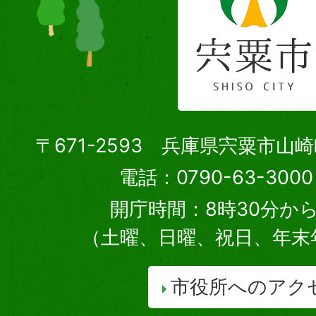
〒671-2593 兵庫県宍粟市山
電話：0790-63-30
開庁時間：8時30分から
（土曜、日曜、祝日、年末
市役所へのアク