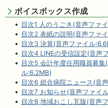
ボイスボックス作成
目次1 人のうごき(音声ファイル:
目次2 表紙の説明(音声ファイル:
目次3 決算(音声ファイル:6.6
目次4 LINEの受信設定(音声フ
目次5 会計年度任用職員募集
ル:6.2MB)
目次6 総合病院ニュース(音声フ
目次7 お知らせ(音声ファイル:4
目次8 地域おこし瓦版(音声ファ