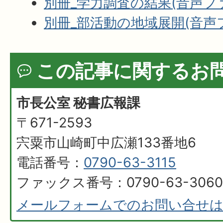
別冊_学力調査の結果(音声ファイ
別冊_部活動の地域展開(音声ファ
この記事に関するお
市長公室 秘書広報課
〒671-2593
宍粟市山崎町中広瀬133番地6
電話番号：
0790-63-3115
ファックス番号：0790-63-3060
メールフォームでのお問い合せ