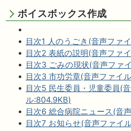
ボイスボックス作成
目次1 人のうごき(音声ファイル:
目次2 表紙の説明(音声ファイル:
目次3 ごみの現状(音声ファイル
目次3 市功労章(音声ファイル:2
目次5 民生委員・児童委員(
ル:804.9KB)
目次6 総合病院ニュース(音声フ
目次7 お知らせ(音声ファイル:4