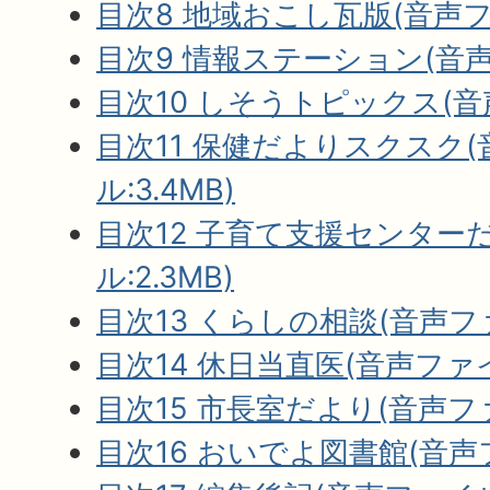
目次8 地域おこし瓦版(音声ファ
目次9 情報ステーション(音声フ
目次10 しそうトピックス(音声
目次11 保健だよりスクスク
ル:3.4MB)
目次12 子育て支援センター
ル:2.3MB)
目次13 くらしの相談(音声ファイ
目次14 休日当直医(音声ファイル
目次15 市長室だより(音声ファ
目次16 おいでよ図書館(音声フ