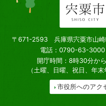
〒671-2593 兵庫県宍粟市山
電話：0790-63-30
開庁時間：8時30分から
（土曜、日曜、祝日、年末
市役所へのアク