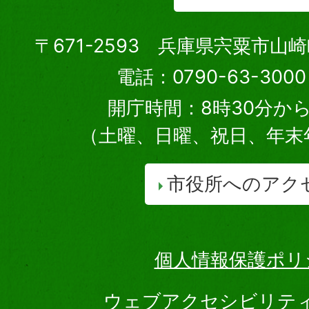
〒671-2593 兵庫県宍粟市山
電話：0790-63-30
開庁時間：8時30分から
（土曜、日曜、祝日、年末
市役所へのアク
個人情報保護ポリ
ウェブアクセシビリテ