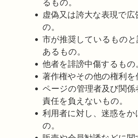
るもの。
虚偽又は誇大な表現で広
の。
市が推奨しているものと
あるもの。
他者を誹謗中傷するもの
著作権やその他の権利を
ページの管理者及び関係
責任を負えないもの。
利用者に対し、迷惑をか
の。
販売や会員勧誘などに関