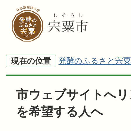
発酵のふるさと宍粟
現在の位置
市ウェブサイトへリ
を希望する人へ