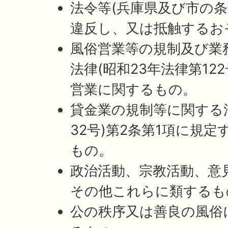
法令等(兵庫県及び市の条
違反し、又は抵触するお
風俗営業等の規制及び業
法律(昭和23年法律第12
営業に関するもの。
貸金業の規制等に関する法
32号)第2条第1項に規
もの。
政治活動、宗教活動、意
その他これらに類するも
公の秩序又は善良の風俗