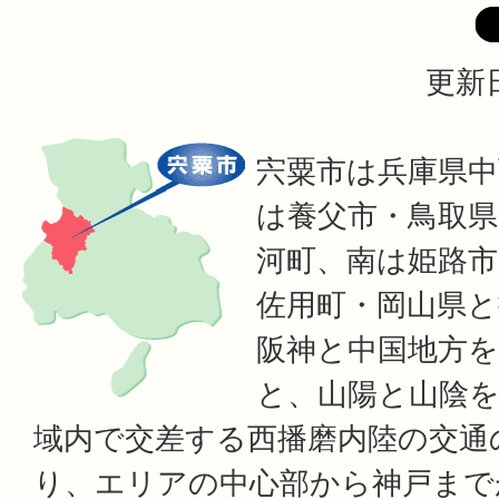
更新日
宍粟市は兵庫県中
は養父市・鳥取県
河町、南は姫路
佐用町・岡山県
阪神と中国地方を
と、山陽と山陰を
域内で交差する西播磨内陸の交通
り、エリアの中心部から神戸まで