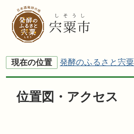
発酵のふるさと宍粟
現在の位置
位置図・アクセス