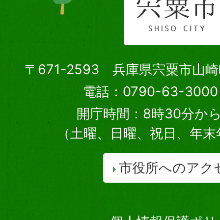
〒671-2593 兵庫県宍粟市山
電話：0790-63-30
開庁時間：8時30分から
（土曜、日曜、祝日、年末
市役所へのアク