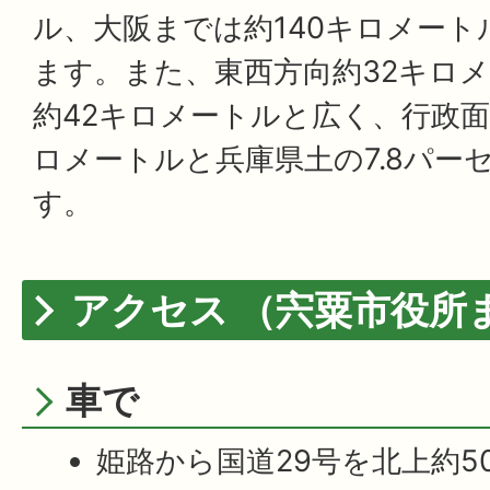
ル、大阪までは約140キロメー
ます。また、東西方向約32キロ
約42キロメートルと広く、行政面積
ロメートルと兵庫県土の7.8パー
す。
アクセス （宍粟市役所
車で
姫路から国道29号を北上約5