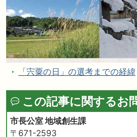
「宍粟の日」の選考までの経緯
この記事に関するお
市長公室 地域創生課
〒671-2593