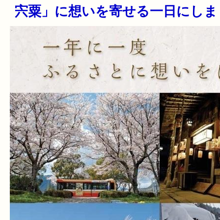
宍粟」に想いを寄せる一日にしま