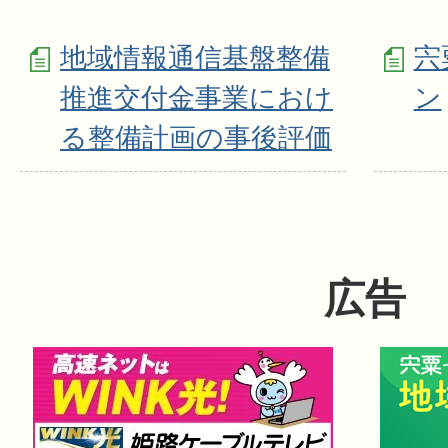
地域情報通信基盤整備
宍
推進交付金事業におけ
ン
る整備計画の事後評価
広告