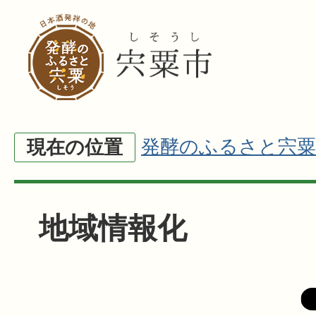
発酵のふるさと宍粟
現在の位置
地域情報化