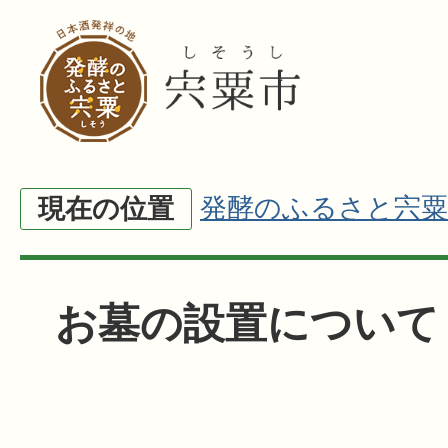
発酵のふるさと宍粟
現在の位置
お墓の設置について