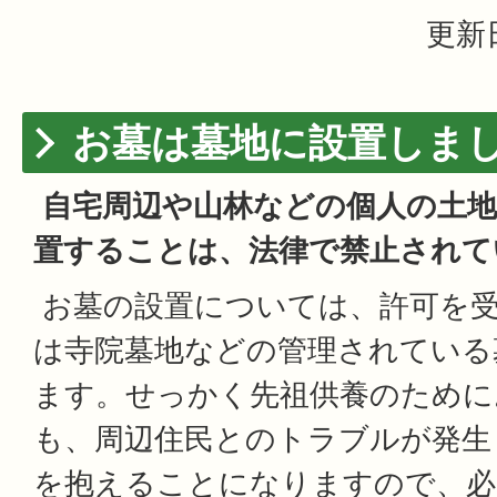
更新日
お墓は墓地に設置しま
自宅周辺や山林などの個人の土
置することは、法律で禁止されて
お墓の設置については、許可を
は寺院墓地などの管理されている
ます。せっかく先祖供養のために
も、周辺住民とのトラブルが発生
を抱えることになりますので、必