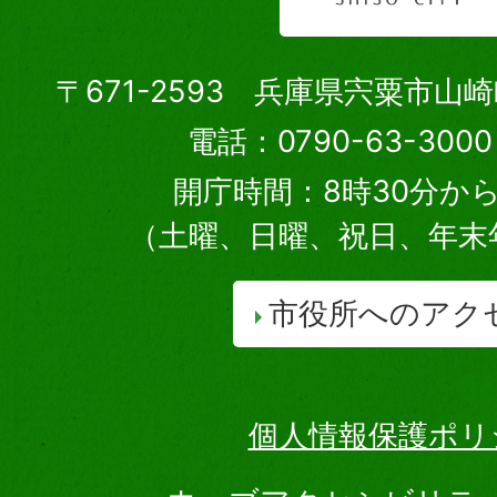
〒671-2593 兵庫県宍粟市山
電話：0790-63-30
開庁時間：8時30分から
（土曜、日曜、祝日、年末
市役所へのアク
個人情報保護ポリ